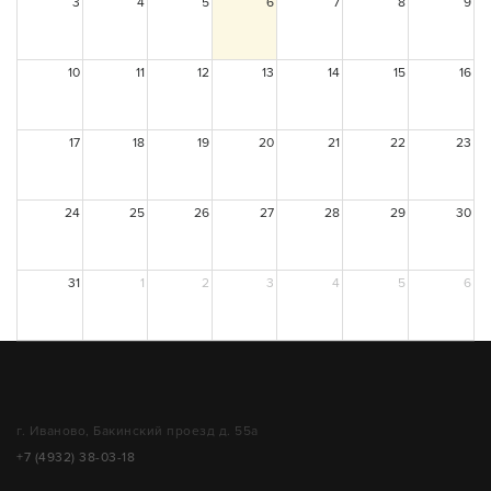
3
4
5
6
7
8
9
10
11
12
13
14
15
16
17
18
19
20
21
22
23
24
25
26
27
28
29
30
31
1
2
3
4
5
6
г. Иваново, Бакинский проезд д. 55а
+7 (4932) 38-03-18