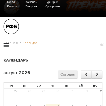
Город:
Команды:
Турниры:
Иваново
Энергия
Суперлига
Главная
Календарь
КАЛЕНДАРЬ
август 2026
Сегодня
пн
вт
ср
чт
пт
сб
вс
27
28
29
30
31
1
2