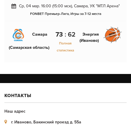
Ср, 04 мар. 16:00 (15:00 мск), Самара, УК "МТЛ Арена"
FONBET Премьер-Лига, Игры за 7-12 места
73
:
62
Самара
Энергия
(Иваново)
Полная
(Самарская область)
статистика
КОНТАКТЫ
Наш адрес
г. Иваново, Бакинский проезд д. 55а