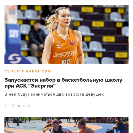
#ЭНЕРГИЯИВАНОВО
Запускается набор в баскетбольную школу
при АСК "Энергия"
В ней будут заниматься два возраста девушек
Вт, 04 августа