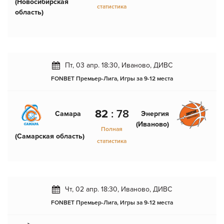
(Новосибирская
статистика
область)
Пт, 03 апр. 18:30, Иваново, ДИВС
FONBET Премьер-Лига, Игры за 9-12 места
82
:
78
Самара
Энергия
(Иваново)
Полная
(Самарская область)
статистика
Чт, 02 апр. 18:30, Иваново, ДИВС
FONBET Премьер-Лига, Игры за 9-12 места