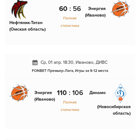
60
:
56
Энергия
(Иваново)
Полная
Нефтяник-Титан
статистика
(Омская область)
Ср, 01 апр. 18:30, Иваново, ДИВС
FONBET Премьер-Лига, Игры за 9-12 места
110
:
106
Энергия
Динамо
(Иваново)
Полная
(Новосибирская
статистика
область)