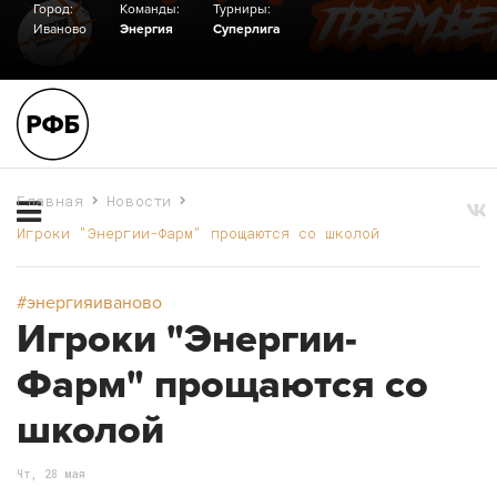
Город:
Команды:
Турниры:
Иваново
Энергия
Суперлига
Главная
Новости
Игроки "Энергии-Фарм" прощаются со школой
#энергияиваново
Игроки "Энергии-
Фарм" прощаются со
школой
Чт, 28 мая