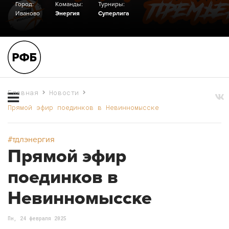
Город:
Команды:
Турниры:
Иваново
Энергия
Суперлига
Главная
Новости
Прямой эфир поединков в Невинномысске
#тдлэнергия
Прямой эфир
поединков в
Невинномысске
Пн, 24 февраля 2025