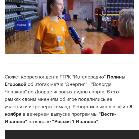
Сюжет корреспондента ГТРК "Ивтелерадио"
Полины
Егоровой
об итогах матча "Энергия" - "Вологда-
Чеваката" во Дворце игровых видов спорта. В его
рамках своим мнениям об игре поделились ее
участники и тренеры команд. Репортаж вышел в эфир
8
ноября
в вечернем выпуске программы
"Вести-
Иваново"
на канале
"Россия 1-Иваново"
.