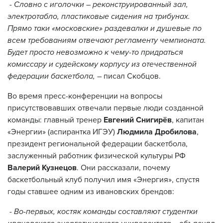
- Словно с иголочки – реконструированный зал,
электротабло, пластиковые сидения на трибунах.
Прямо таки «московские» раздевалки и душевые по
всем требованиям отвечают регламенту чемпионата.
Будет просто невозможно к чему-то придраться
комиссару и судейскому корпусу из отечественной
федерации баскетбола,
– писал Скобцов.
Во время пресс-конференции на вопросы
присутствовавших отвечали первые люди созданной
команды: главный тренер
Евгений Снигирёв
, капитан
«Энергии» (аспирантка ИГЭУ)
Людмила Дробилова
,
президент региональной федерации баскетбола,
заслуженный работник физической культуры РФ
Валерий Кузнецов
. Они рассказали, почему
баскетбольный клуб получил имя «Энергия», спустя
годы ставшее одним из ивановских брендов:
- Во-первых, костяк команды составляют студентки