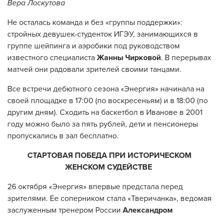
Вера Лоскутова
Не осталась команда и без «группы поддержки»:
стройных девушек-студенток ИГЭУ, занимающихся в
группе шейпинга и аэробики под руководством
известного специалиста
Жанны Чирковой
. В перерывах
матчей они радовали зрителей своими танцами.
Все встречи дебютного сезона «Энергия» начинала на
своей площадке в 17:00 (по воскресеньям) и в 18:00 (по
другим дням). Сходить на баскетбол в Иванове в 2001
году можно было за пять рублей, дети и пенсионеры
пропускались в зал бесплатно.
СТАРТОВАЯ ПОБЕДА ПРИ ИСТОРИЧЕСКОМ
ЖЕНСКОМ СУДЕЙСТВЕ
26 октября «Энергия» впервые предстала перед
зрителями. Ее соперником стала «Тверичанка», ведомая
заслуженным тренером России
Александром