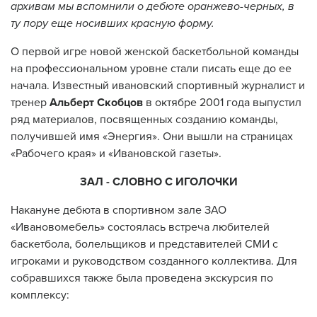
архивам мы вспомнили о дебюте оранжево-черных, в
ту пору еще носивших красную форму.
О первой игре новой женской баскетбольной команды
на профессиональном уровне стали писать еще до ее
начала. Известный ивановский спортивный журналист и
тренер
Альберт Скобцов
в октябре 2001 года выпустил
ряд материалов, посвященных созданию команды,
получившей имя «Энергия». Они вышли на страницах
«Рабочего края» и «Ивановской газеты».
ЗАЛ - СЛОВНО С ИГОЛОЧКИ
Накануне дебюта в спортивном зале ЗАО
«Ивановомебель» состоялась встреча любителей
баскетбола, болельщиков и представителей СМИ с
игроками и руководством созданного коллектива. Для
собравшихся также была проведена экскурсия по
комплексу: