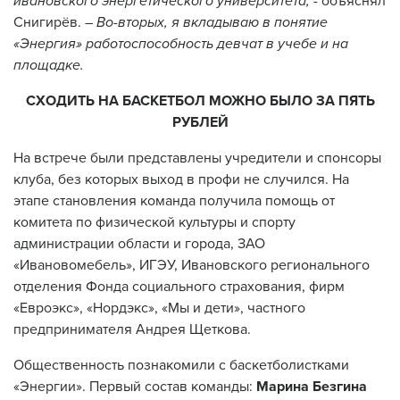
ивановского энергетического университета,
- объяснял
Снигирёв.
– Во-вторых, я вкладываю в понятие
«Энергия» работоспособность девчат в учебе и на
площадке.
СХОДИТЬ НА БАСКЕТБОЛ МОЖНО БЫЛО ЗА ПЯТЬ
РУБЛЕЙ
На встрече были представлены учредители и спонсоры
клуба, без которых выход в профи не случился. На
этапе становления команда получила помощь от
комитета по физической культуры и спорту
администрации области и города, ЗАО
«Ивановомебель», ИГЭУ, Ивановского регионального
отделения Фонда социального страхования, фирм
«Евроэкс», «Нордэкс», «Мы и дети», частного
предпринимателя Андрея Щеткова.
Общественность познакомили с баскетболистками
«Энергии». Первый состав команды:
Марина Безгина