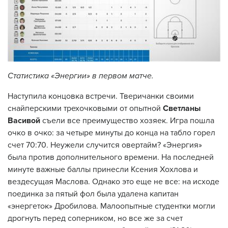
Статистика «Энергии» в первом матче
.
Наступила концовка встречи. Тверичанки своими
снайперскими трехочковыми от опытной
Светланы
Васивой
съели все преимущество хозяек. Игра пошла
очко в очко: за четыре минуты до конца на табло горел
счет 70:70. Неужели случится овертайм? «Энергия»
была против дополнительного времени. На последней
минуте важные баллы принесли Ксения Хохлова и
вездесущая Маслова. Однако это еще не все: на исходе
поединка за пятый фол была удалена капитан
«энергеток» Дробилова. Малоопытные студентки могли
дрогнуть перед соперником, но все же за счет