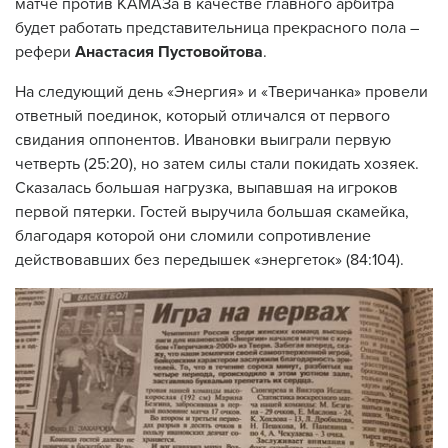
матче против КАМАЗа в качестве главного арбитра
будет работать представительница прекрасного пола –
рефери
Анастасия Пустовойтова
.
На следующий день «Энергия» и «Тверичанка» провели
ответный поединок, который отличался от первого
свидания оппонентов. Ивановки выиграли первую
четверть (25:20), но затем силы стали покидать хозяек.
Сказалась большая нагрузка, выпавшая на игроков
первой пятерки. Гостей выручила большая скамейка,
благодаря которой они сломили сопротивление
действовавших без передышек «энергеток» (84:104).