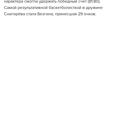
характера смогли удержать победный счет (81:80).
Самой результативной баскетболисткой в дружине
Снигирёва стала Безгина, принесшая 29 очков.