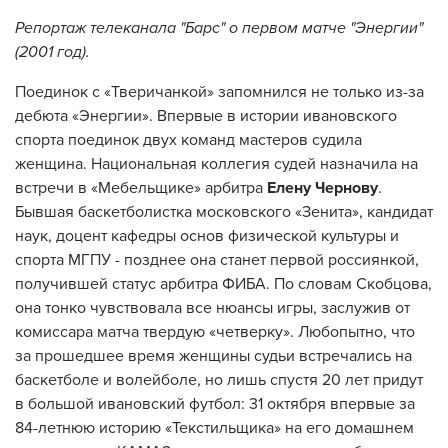
Репортаж телеканала "Барс" о первом матче "Энергии"
(2001 год).
Поединок с «Тверичанкой» запомнился не только из-за
дебюта «Энергии». Впервые в истории ивановского
спорта поединок двух команд мастеров судила
женщина. Национальная коллегия судей назначила на
встречи в «Мебельщике» арбитра
Елену Чернову
.
Бывшая баскетболистка московского «Зенита», кандидат
наук, доцент кафедры основ физической культуры и
спорта МГПУ - позднее она станет первой россиянкой,
получившей статус арбитра ФИБА. По словам Скобцова,
она тонко чувствовала все нюансы игры, заслужив от
комиссара матча твердую «четверку». Любопытно, что
за прошедшее время женщины судьи встречались на
баскетболе и волейболе, но лишь спустя 20 лет придут
в большой ивановский футбол: 31 октября впервые за
84-летнюю историю «Текстильщика» на его домашнем