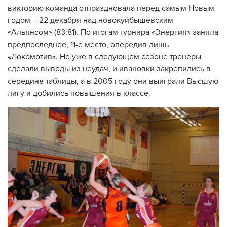
викторию команда отпраздновала перед самым Новым
годом – 22 декабря над новокуйбышевским
«Альянсом» (83:81). По итогам турнира «Энергия» заняла
предпоследнее, 11-е место, опередив лишь
«Локомотив». Но уже в следующем сезоне тренеры
сделали выводы из неудач, и ивановки закрепились в
середине таблицы, а в 2005 году они выиграли Высшую
лигу и добились повышения в классе.