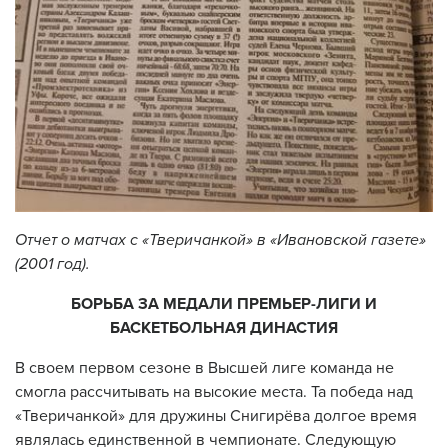
Отчет о матчах с «Тверичанкой» в «Ивановской газете»
(2001 год).
БОРЬБА ЗА МЕДАЛИ ПРЕМЬЕР-ЛИГИ И
БАСКЕТБОЛЬНАЯ ДИНАСТИЯ
В своем первом сезоне в Высшей лиге команда не
смогла рассчитывать на высокие места. Та победа над
«Тверичанкой» для дружины Снигирёва долгое время
являлась единственной в чемпионате. Следующую