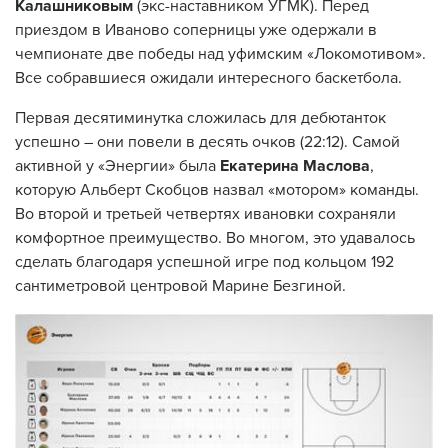
Калашниковым
(экс-наставником УГМК). Перед
приездом в Иваново соперницы уже одержали в
чемпионате две победы над уфимским «Локомотивом».
Все собравшиеся ожидали интересного баскетбола.
Первая десятиминутка сложилась для дебютанток
успешно – они повели в десять очков (22:12). Самой
активной у «Энергии» была
Екатерина Маслова
,
которую Альберт Скобцов назвал «мотором» команды.
Во второй и третьей четвертях ивановки сохраняли
комфортное преимущество. Во многом, это удавалось
сделать благодаря успешной игре под кольцом 192
сантиметровой центровой Марине Безгиной.